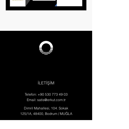
İLETİŞİM
Telefon:
+90 530 773 49 03
Email:
satis@erkut.com.tr
Dimril Mahallesi, 104. Sokak
125/1A, 48400, Bodrum / MUĞLA